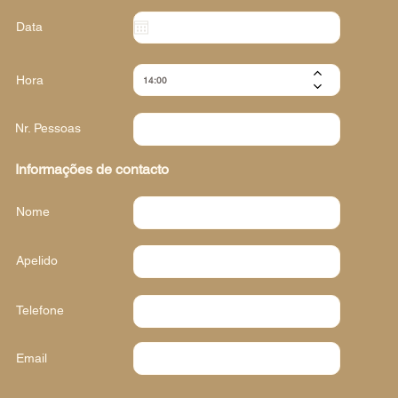
Data
Hora
Nr. Pessoas
Informações de contacto
Nome
Apelido
Telefone
Email